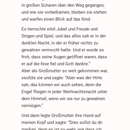
in großen Scharen über den Weg gegangen,
und wie sie vorbeikamen, bleiben sie stehen
und warfen einen Blick auf das Kind.
Es herrschte eitel Jubel und Freude und
Singen und Spiel, und das alles sah er in der
dunklen Nacht, in der er früher nichts zu
gewahren vermocht hatte. Und er wurde so
froh, dass seine Augen geöffnet waren, dass
er auf die Knie fiel und Gott dankte.”
Aber als Großmutter so weit gekommen war,
seufzte sie und sagte: “Aber was der Hirte
sah, das können wir auch sehen, denn die
Engel fliegen in jeder Weihnachtsnacht unter
dem Himmel, wenn wir sie nur zu gewahren
vermögen.”
Und dann legte Großmutter ihre Hand auf
meinen Kopf und sagte: “Dies sollst du dir
merken, denn es ist so wahr, wie dass ich