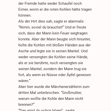
der Fremde hatte weder Schaufel noch
Eimer, worin er die roten Kohlen hätte tragen
können.
Als der Hirt dies sah, sagte er abermals:
“Nimm, soviel du brauchst!” Und er freute
sich, dass der Mann kein Feuer wegtragen
konnte. Aber der Mann beugte sich hinunter,
holte die Kohlen mit bloßen Händen aus der
Asche und legte sie in seinen Mantel. Und
weder versengten die Kohlen seine Hände,
als er sie berührte, noch versengten sie
seinen Mantel, sondern der Mann trug sie
fort, als wenn es Nüsse oder Äpfel gewesen
wären.”
Aber hier wurde die Märchenerzählerin zum
dritten Mal unterbrochen. “Großmutter,
warum wollte die Kohle den Mann nicht
brennen?”
“Das wirst du schon hören” , sagte