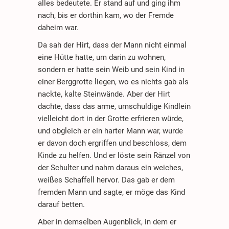
alles bedeutete. Er stand auf und ging ihm
nach, bis er dorthin kam, wo der Fremde
daheim war.
Da sah der Hirt, dass der Mann nicht einmal
eine Hütte hatte, um darin zu wohnen,
sondern er hatte sein Weib und sein Kind in
einer Berggrotte liegen, wo es nichts gab als
nackte, kalte Steinwände. Aber der Hirt
dachte, dass das arme, umschuldige Kindlein
vielleicht dort in der Grotte erfrieren würde,
und obgleich er ein harter Mann war, wurde
er davon doch ergriffen und beschloss, dem
Kinde zu helfen. Und er löste sein Ränzel von
der Schulter und nahm daraus ein weiches,
weißes Schaffell hervor. Das gab er dem
fremden Mann und sagte, er möge das Kind
darauf betten.
Aber in demselben Augenblick, in dem er