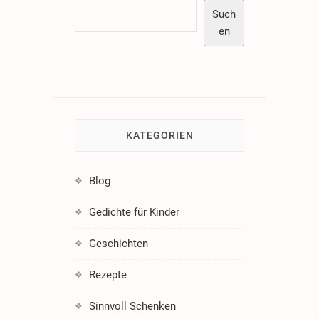
Such
en
KATEGORIEN
Blog
Gedichte für Kinder
Geschichten
Rezepte
Sinnvoll Schenken