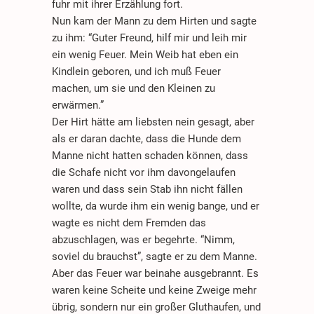
fuhr mit ihrer Erzählung fort.
Nun kam der Mann zu dem Hirten und sagte
zu ihm: “Guter Freund, hilf mir und leih mir
ein wenig Feuer. Mein Weib hat eben ein
Kindlein geboren, und ich muß Feuer
machen, um sie und den Kleinen zu
erwärmen.”
Der Hirt hätte am liebsten nein gesagt, aber
als er daran dachte, dass die Hunde dem
Manne nicht hatten schaden können, dass
die Schafe nicht vor ihm davongelaufen
waren und dass sein Stab ihn nicht fällen
wollte, da wurde ihm ein wenig bange, und er
wagte es nicht dem Fremden das
abzuschlagen, was er begehrte. “Nimm,
soviel du brauchst”, sagte er zu dem Manne.
Aber das Feuer war beinahe ausgebrannt. Es
waren keine Scheite und keine Zweige mehr
übrig, sondern nur ein großer Gluthaufen, und