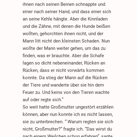
ihnen nach seinen Beinen schnappte und
einer nach seiner Hand, und dass einer sich
an seine Kehle hängte. Aber die Kinnladen
und die Zähne, mit denen die Hunde beißen
wollten, gehorchten ihnen nicht, und der
Mann litt nicht den kleinsten Schaden. Nun
wollte der Mann weiter gehen, um das zu
finden, was er brauchte. Aber die Schafe
lagen so dicht nebeneinander, Rücken an
Rücken, dass er nicht vorwärts kommen
konnte. Da stieg der Mann auf die Rücken
der Tiere und wanderte über sie hin dem
Feuer zu. Und keins von den Tieren wachte
auf oder regte sich.”
So weit hatte Großmutter ungestört erzählen
können, aber nun konnte ich es nicht lassen,
sie zu unterbrechen. “ Warum regten sie sich
nicht, Großmutter?” fragte ich. “Das wirst du
nach einem Weilchen schon erfahren”, sagte