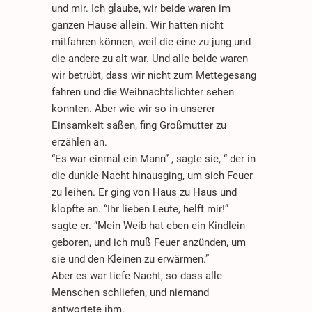
und mir. Ich glaube, wir beide waren im
ganzen Hause allein. Wir hatten nicht
mitfahren können, weil die eine zu jung und
die andere zu alt war. Und alle beide waren
wir betrübt, dass wir nicht zum Mettegesang
fahren und die Weihnachtslichter sehen
konnten. Aber wie wir so in unserer
Einsamkeit saßen, fing Großmutter zu
erzählen an.
“Es war einmal ein Mann” , sagte sie, “ der in
die dunkle Nacht hinausging, um sich Feuer
zu leihen. Er ging von Haus zu Haus und
klopfte an. “Ihr lieben Leute, helft mir!”
sagte er. “Mein Weib hat eben ein Kindlein
geboren, und ich muß Feuer anzünden, um
sie und den Kleinen zu erwärmen.”
Aber es war tiefe Nacht, so dass alle
Menschen schliefen, und niemand
antwortete ihm.