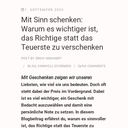
1. SEPTEMBER 2023
*
.
*
*
.
Mit Sinn schenken:
*
.
Warum es wichtiger ist,
.
.
das Richtige statt das
*
*
Teuerste zu verschenken
.
*
POST BY
ERICH WEIHNERT
*
.
.
*
BLOG
,
SINNVOLL SCHENKEN
NO COMMENTS
*
.
Mit Geschenken zeigen wir unseren
.
.
Liebsten, wie viel sie uns bedeuten. Doch oft
*
steht dabei der Preis im Vordergrund. Dabei
*
ist es viel wichtiger, ein Geschenk mit
Bedacht auszuwählen und damit eine
persönliche Note zu setzen. In diesem
Blogbeitrag erfährst du, warum es sinnvoller
ist, das Richtige statt das Teuerste zu