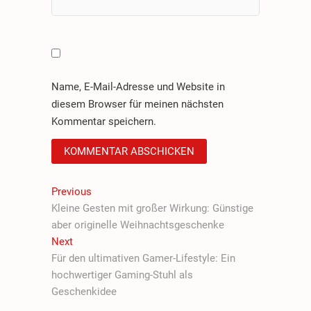
Name, E-Mail-Adresse und Website in
diesem Browser für meinen nächsten
Kommentar speichern.
Beitragsnavigation
Previous
Previous
post:
Kleine Gesten mit großer Wirkung: Günstige
aber originelle Weihnachtsgeschenke
Next
Next
post:
Für den ultimativen Gamer-Lifestyle: Ein
hochwertiger Gaming-Stuhl als
Geschenkidee